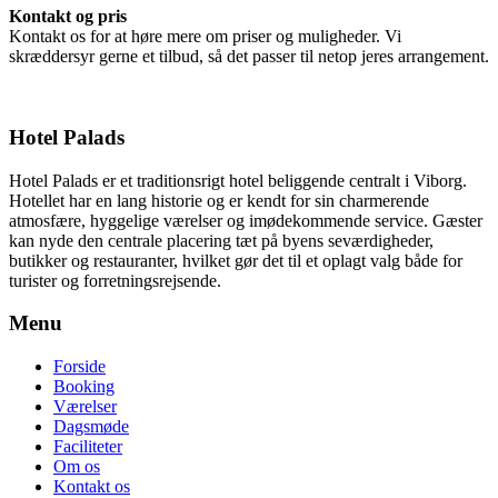
Kontakt og pris
Kontakt os for at høre mere om priser og muligheder. Vi
skræddersyr gerne et tilbud, så det passer til netop jeres arrangement.
Hotel Palads
Hotel Palads er et traditionsrigt hotel beliggende centralt i Viborg.
Hotellet har en lang historie og er kendt for sin charmerende
atmosfære, hyggelige værelser og imødekommende service. Gæster
kan nyde den centrale placering tæt på byens seværdigheder,
butikker og restauranter, hvilket gør det til et oplagt valg både for
turister og forretningsrejsende.
Menu
Forside
Booking
Værelser
Dagsmøde
Faciliteter
Om os
Kontakt os