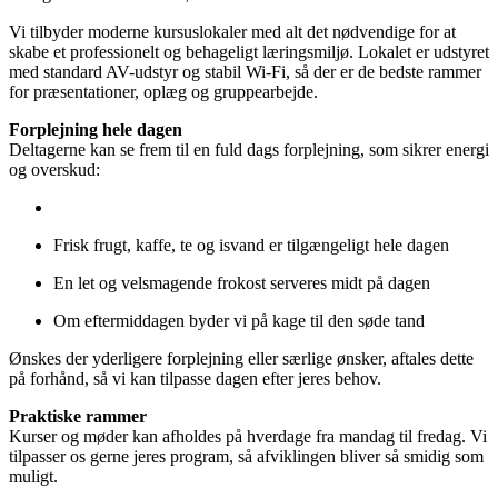
Vi tilbyder moderne kursuslokaler med alt det nødvendige for at
skabe et professionelt og behageligt læringsmiljø. Lokalet er udstyret
med standard AV-udstyr og stabil Wi-Fi, så der er de bedste rammer
for præsentationer, oplæg og gruppearbejde.
Forplejning hele dagen
Deltagerne kan se frem til en fuld dags forplejning, som sikrer energi
og overskud:
Frisk frugt, kaffe, te og isvand er tilgængeligt hele dagen
En let og velsmagende frokost serveres midt på dagen
Om eftermiddagen byder vi på kage til den søde tand
Ønskes der yderligere forplejning eller særlige ønsker, aftales dette
på forhånd, så vi kan tilpasse dagen efter jeres behov.
Praktiske rammer
Kurser og møder kan afholdes på hverdage fra mandag til fredag. Vi
tilpasser os gerne jeres program, så afviklingen bliver så smidig som
muligt.